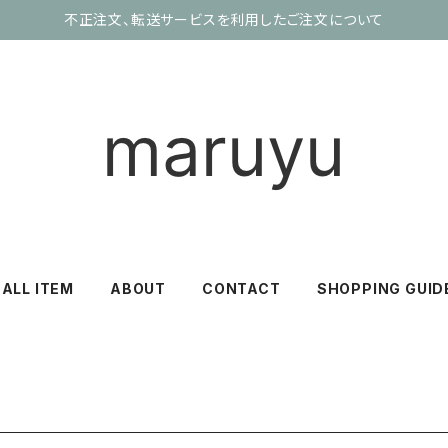
不正注文、転送サービスを利用したご注文について
ALL ITEM
ABOUT
CONTACT
SHOPPING GUID