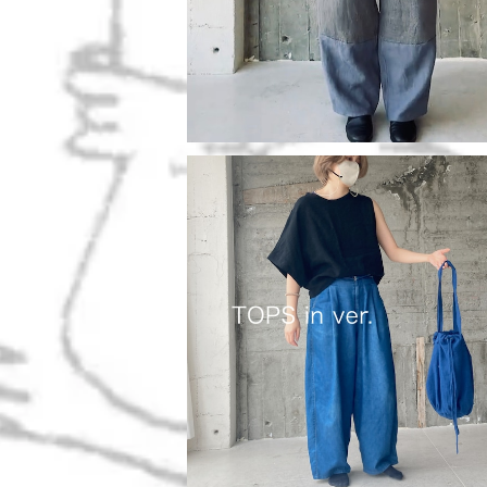
アシンメトリースリーブTシャツ/ベルギー
en
¥9,900