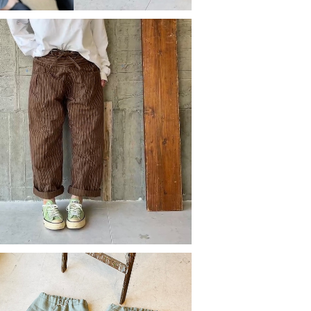
ownピンライン＊cottonストレートパンツ
¥15,950