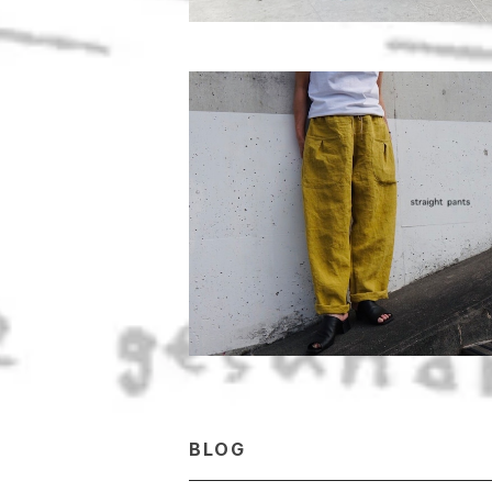
ベルギーlinenアンティーク加工マスタ
エローcolor＊ストレートパンツ
¥16,280
BLOG