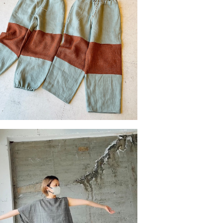
バイカラーlinenPT no.02
¥15,950
ンメトリースリーブTシャツ/Japan line
n
¥10,450