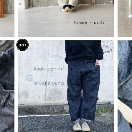
linenデニム＊ストレートパンツ
¥18,700