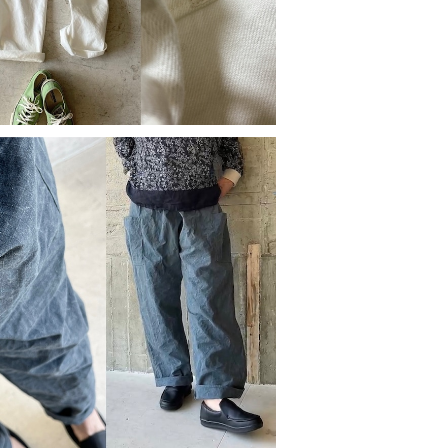
ヴィンテージ感素材＊ストレートパンツ
¥15,950