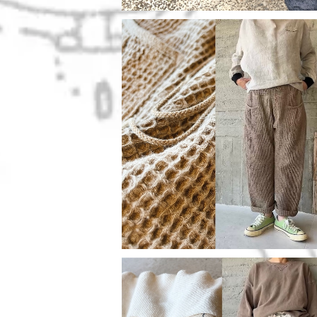
linen・cotton＊ワッフルストレート
¥16,280