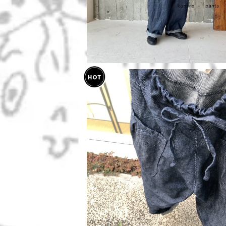
linenデニム＊サルエルパンツ
¥18,700