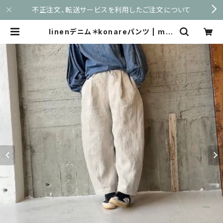
不正注文、転送サービスを利用したご注文について
linenデニム＊konareパンツ | mar
uyu.shop