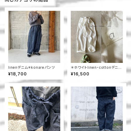
linenデニム＊konareパンツ
＊ホワイトlinen・cottonデニム
＊ストレートパンツ
¥18,700
¥16,500