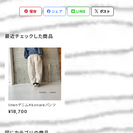
保存
シェア
LINE
ポスト
最近チェックした商品
linenデニム＊konareパンツ
¥18,700
同じカテゴリの商品