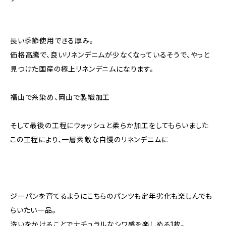
長い季節使用できる厚み。
価格高騰で、良いリネンデニムが少なくなっているそうで、やっと
見つけた国産の極上リネンデニムになります。
福山で糸染め、岡山で製織加工
そして最後の工程にウォッシュと柔らか加工をしてもらいました
この工程により、一層素敵な自慢のリネンデニムに
ジーパンを育てるようにこちらのパンツも定年劣化も楽しんでも
らいたい一品。
洗いをかけることでナチュラルなシワ感を楽しめる1枚。