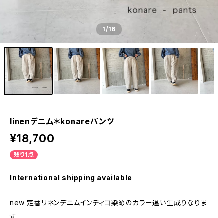
1
/16
linenデニム＊konareパンツ
¥18,700
残り1点
International shipping available
new 定番リネンデニムインディゴ染めのカラー違い生成りなりま
す