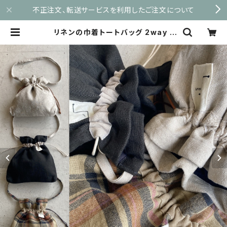
不正注文、転送サービスを利用したご注文について
リネンの巾着トートバッグ 2way |
maruyu.shop