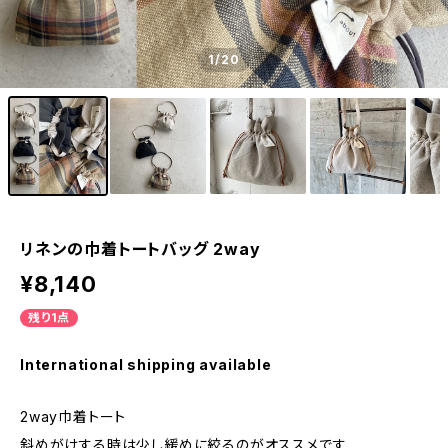
1
/20
リネンの巾着トートバッグ 2way
¥8,140
残り1点
International shipping available
2way巾着トート
斜めがけする時は少し緩めに絞るのがオススメです