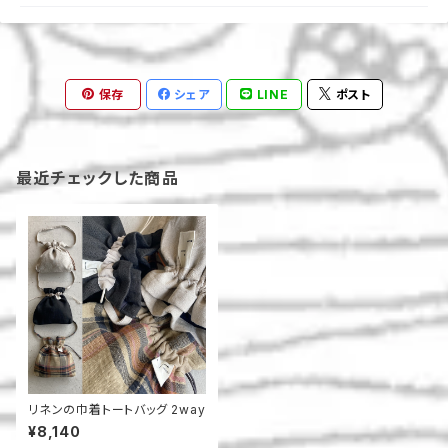
保存
シェア
LINE
ポスト
最近チェックした商品
リネンの巾着トートバッグ 2way
¥8,140