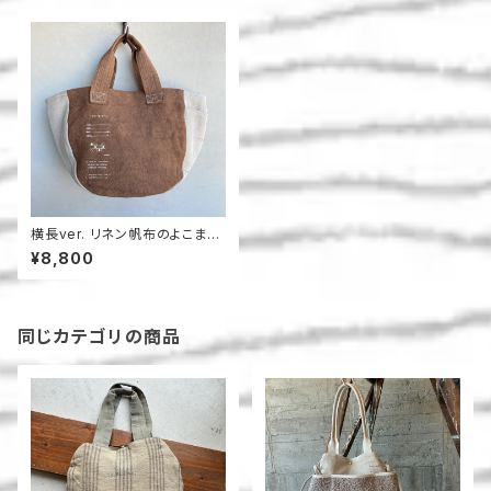
横長ver. リネン帆布のよこまち
トート
¥8,800
同じカテゴリの商品