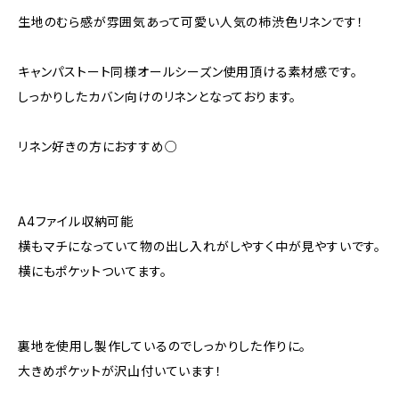
生地のむら感が雰囲気あって可愛い人気の柿渋色リネンです！
キャンパストート同様オールシーズン使用頂ける素材感です。
しっかりしたカバン向けのリネンとなっております。
リネン好きの方におすすめ○
A4ファイル収納可能
横もマチになっていて物の出し入れがしやすく中が見やすいです。
横にもポケットついてます。
裏地を使用し製作しているのでしっかりした作りに。
大きめポケットが沢山付いています！