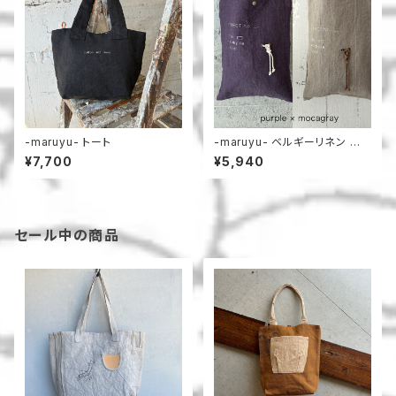
-maruyu- トート
-maruyu- ベルギーリネン 小
さめトート
¥7,700
¥5,940
セール中の商品