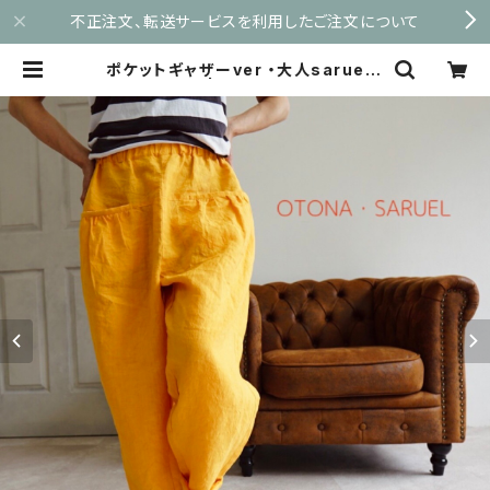
不正注文、転送サービスを利用したご注文について
ポケットギャザーver ・大人sarueru
pantu | maruyu.shop