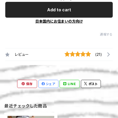
Add to cart
日本国内にお住まいの方向け
通報する
レビュー
(21)
保存
シェア
LINE
ポスト
最近チェックした商品