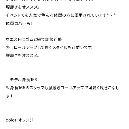
腰履きもオススメ。
イベントでも人気で色んな体型の方に愛用されています^ - ^
体型カバーも！
ウエストはゴムと紐で調節可能
少しロールアップして履くスタイルも可愛いです。
腰履きもオススメ。
モデル身長158
※身長165のスタッフも腰履きロールアップで可愛く履きこなし
ます
＿＿＿＿＿＿＿＿＿＿＿＿＿＿＿＿＿＿＿＿＿＿＿＿＿
color オレンジ