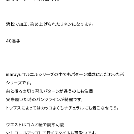
浜松で加工、染め上げられたリネンになります。
40番手
maruyuサルエルシリーズの中でもパターン構成にこだわった形
シリーズです。
前と後ろの切り替えパターンが違うのにも注目
実際履いた時のパンツラインが綺麗です。
トップスによってはカッコよくもナチュラルにも着こなせそう。
ウエストはゴムと紐で調節可能
少しロールアップして履くスタイルも可愛いです。