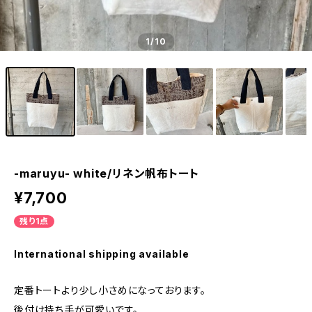
1
/10
-maruyu- white/リネン帆布トート
¥7,700
残り1点
International shipping available
定番トートより少し小さめになっております。
後付け持ち手が可愛いです。