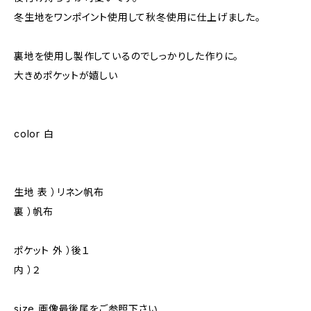
冬生地をワンポイント使用して秋冬使用に仕上げました。
裏地を使用し製作しているのでしっかりした作りに。
大きめポケットが嬉しい
color 白
生地 表 ）リネン帆布
裏 ）帆布
ポケット 外 ）後１
内 ）２
size 画像最後尾をご参照下さい