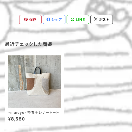
保存
シェア
LINE
ポスト
最近チェックした商品
-maruyu- 持ち手レザートート
¥8,580