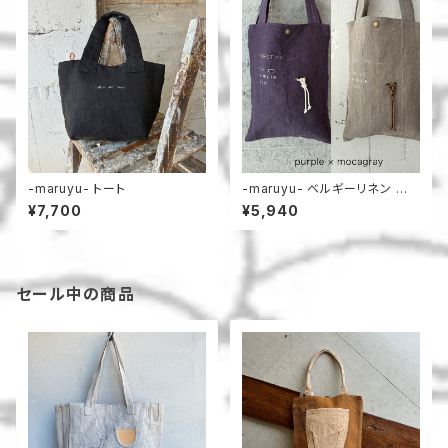
-maruyu- トート
-maruyu- ベルギーリネン 小
さめトート
¥7,700
¥5,940
セール中の商品