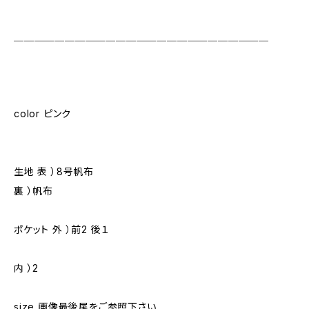
＿＿＿＿＿＿＿＿＿＿＿＿＿＿＿＿＿＿＿＿＿＿＿＿＿
color ピンク
生地 表 ）8号帆布
裏 ）帆布
ポケット 外 ）前2 後１
内 ）2
size 画像最後尾をご参照下さい