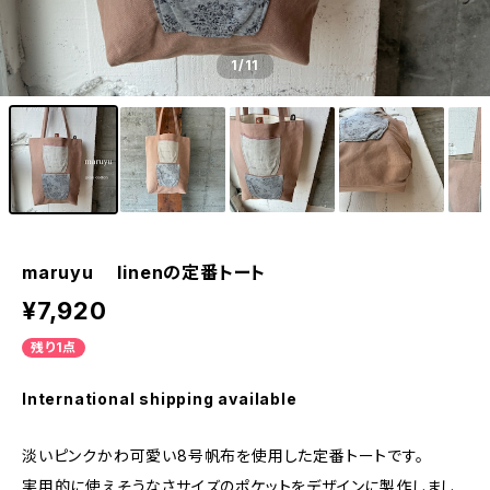
1
/11
maruyu linenの定番トート
¥7,920
残り1点
International shipping available
淡いピンクかわ可愛い8号帆布を使用した定番トートです。
実用的に使えそうなさサイズのポケットをデザインに製作しまし