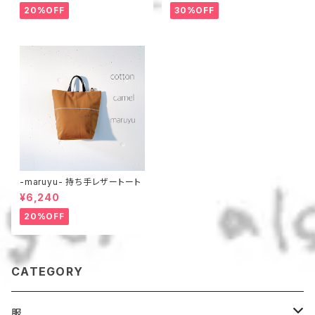
20%OFF
30%OFF
-maruyu- 持ち手レザートート
¥6,240
20%OFF
CATEGORY
服