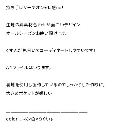
持ち手レザーでオシャレ感up！
生地の異素材合わせが面白いデザイン
オールシーズンお使い頂けます。
くすんだ色合いでコーディネートしやすいです！
A４ファイルはいります。
裏地を使用し製作しているのでしっかりした作りに。
大きめポケットが嬉しい
＿＿＿＿＿＿＿＿＿＿＿＿＿＿＿＿＿＿
color リネン色×うぐいす