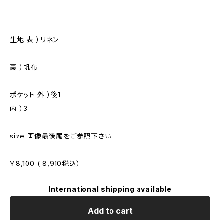
生地 表 ）リネン
裏 ）帆布
ポケット 外 ）後1
内 ）3
size 画像最後尾をご参照下さい
￥8,100 ( 8,910税込）
International shipping available
Add to cart