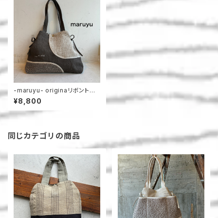
-maruyu- originaリボントー
ト
¥8,800
同じカテゴリの商品