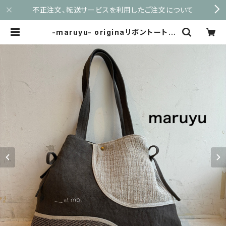
不正注文、転送サービスを利用したご注文について
-maruyu- originaリボントート |
maruyu.shop