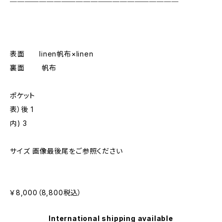
表面 linen帆布×linen
裏面 帆布
ポケット
表）後 1
内) 3
サイズ 画像最後尾をご参照ください
￥8,000（8,800税込）
International shipping available