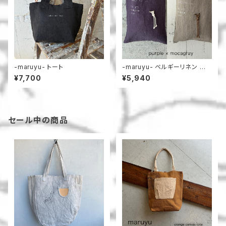
-maruyu- トート
-maruyu- ベルギーリネン 小
さめトート
¥7,700
¥5,940
セール中の商品