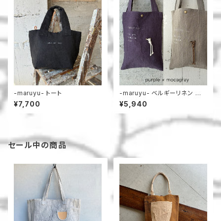
-maruyu- トート
-maruyu- ベルギーリネン 小
さめトート
¥7,700
¥5,940
セール中の商品